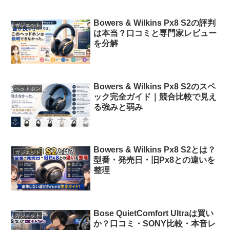
Bowers & Wilkins Px8 S2の評判
ガジェット
は本当？口コミと専門家レビュー
を分解
Bowers & Wilkins Px8 S2のスペ
ヘッドホン
ック完全ガイド｜競合比較で見え
る強みと弱み
Bowers & Wilkins Px8 S2とは？
ガジェット
型番・発売日・旧Px8との違いを
整理
Bose QuietComfort Ultraは買い
ガジェット
か？口コミ・SONY比較・本音レ