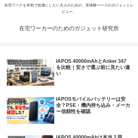
在宅ワークを本気で快適にしたい大人のための、実体験ベースのガジェットレ
ビュー。
在宅ワーカーのためのガジェット研究所
IAPOS 40000mAhとAnker 347
モバイルバッテリー
を比較｜安さで選ぶ前に見たい違
い
IAPOSモバイルバッテリーは安
ガジェット
全？PSE・機内持ち込み・メーカ
ー信頼性を確認
IAPOS 40000mAhは本当？容