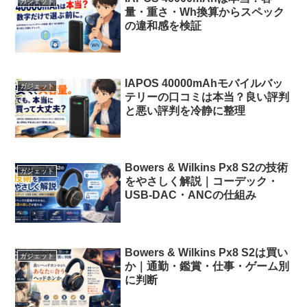
ガジェット
量・重さ・Wh換算からスペック
の違和感を検証
IAPOS 40000mAhモバイルバッ
ガジェット
テリーの口コミは本当？良い評判
と悪い評判を冷静に整理
Bowers & Wilkins Px8 S2の技術
ガジェット
をやさしく解説｜コーデック・
USB-DAC・ANCの仕組み
Bowers & Wilkins Px8 S2は買い
ガジェット
か｜通勤・鑑賞・仕事・ゲーム別
に判断