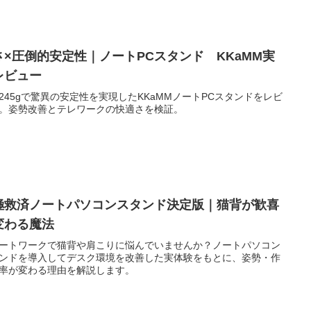
さ×圧倒的安定性｜ノートPCスタンド KKaMM実
レビュー
245gで驚異の安定性を実現したKKaMMノートPCスタンドをレビ
。姿勢改善とテレワークの快適さを検証。
極救済ノートパソコンスタンド決定版｜猫背が歓喜
変わる魔法
ートワークで猫背や肩こりに悩んでいませんか？ノートパソコン
ンドを導入してデスク環境を改善した実体験をもとに、姿勢・作
率が変わる理由を解説します。