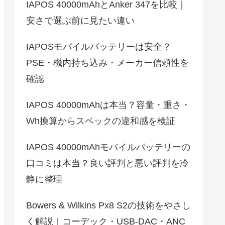
IAPOS 40000mAhとAnker 347を比較｜
安さで選ぶ前に見たい違い
IAPOSモバイルバッテリーは安全？
PSE・機内持ち込み・メーカー信頼性を
確認
IAPOS 40000mAhは本当？容量・重さ・
Wh換算からスペックの違和感を検証
IAPOS 40000mAhモバイルバッテリーの
口コミは本当？良い評判と悪い評判を冷
静に整理
Bowers & Wilkins Px8 S2の技術をやさし
く解説｜コーデック・USB-DAC・ANC