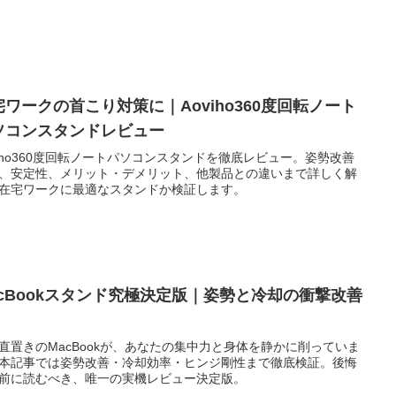
宅ワークの首こり対策に｜Aoviho360度回転ノート
ソコンスタンドレビュー
viho360度回転ノートパソコンスタンドを徹底レビュー。姿勢改善
、安定性、メリット・デメリット、他製品との違いまで詳しく解
在宅ワークに最適なスタンドか検証します。
acBookスタンド究極決定版｜姿勢と冷却の衝撃改善
直置きのMacBookが、あなたの集中力と身体を静かに削っていま
本記事では姿勢改善・冷却効率・ヒンジ剛性まで徹底検証。後悔
前に読むべき、唯一の実機レビュー決定版。