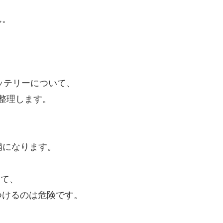
ん。
ルバッテリーについて、
整理します。
補になります。
じて、
つけるのは危険です。