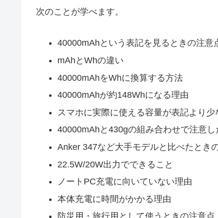
次のことが学べます。
40000mAhという表記を見るときの注意
mAhとWhの違い
40000mAhをWhに換算する方法
40000mAhが約148Whになる理由
スマホに実際に使える容量が表記より少
40000mAhと430gの組み合わせで注意
Anker 347など大手モデルと比べたとき
22.5W/20W出力でできること
ノートPC充電に向いていない理由
本体充電に時間がかかる理由
防災用・旅行用として使うときの注意点