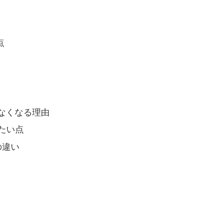
点
なくなる理由
したい点
の違い