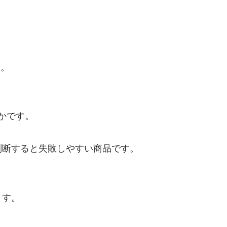
ん。
かです。
判断すると失敗しやすい商品です。
ます。