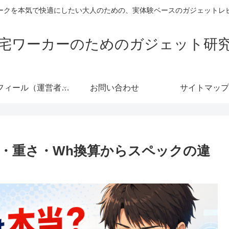
ークを本気で快適にしたい大人のための、実体験ベースのガジェットレ
宅ワーカーのためのガジェット研
プロフィール（運営者情報）
お問い合わせ
サイトマップ
？容量・重さ・Wh換算からスペックの違