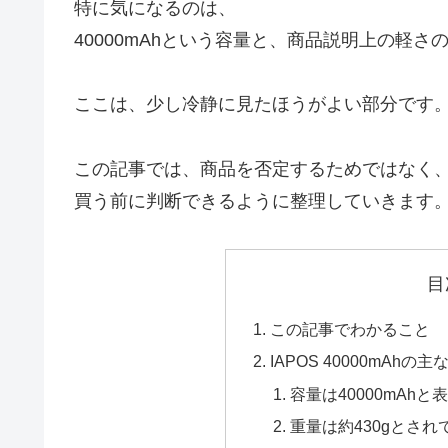
特に気になるのは、
40000mAhという容量と、商品説明上の軽さ
ここは、少し冷静に見たほうがよい部分です
この記事では、商品を否定するためではなく
買う前に判断できるように整理していきます
目
この記事でわかること
IAPOS 40000mAhの
容量は40000mAh
重量は約430gとされ