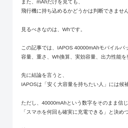
また、mAhだけを見ても、
飛行機に持ち込めるかどうかは判断できませ
見るべきなのは、Whです。
この記事では、IAPOS 40000mAhモバイ
容量、重さ、Wh換算、実効容量、出力性能を
先に結論を言うと、
IAPOSは「安く大容量を持ちたい人」には候
ただし、40000mAhという数字をそのまま信
「スマホを何回も確実に充電できる」と決め