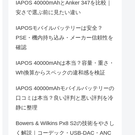
IAPOS 40000mAhとAnker 347を比較｜
安さで選ぶ前に見たい違い
IAPOSモバイルバッテリーは安全？
PSE・機内持ち込み・メーカー信頼性を
確認
IAPOS 40000mAhは本当？容量・重さ・
Wh換算からスペックの違和感を検証
IAPOS 40000mAhモバイルバッテリーの
口コミは本当？良い評判と悪い評判を冷
静に整理
Bowers & Wilkins Px8 S2の技術をやさし
く解説｜コーデック・USB-DAC・ANC