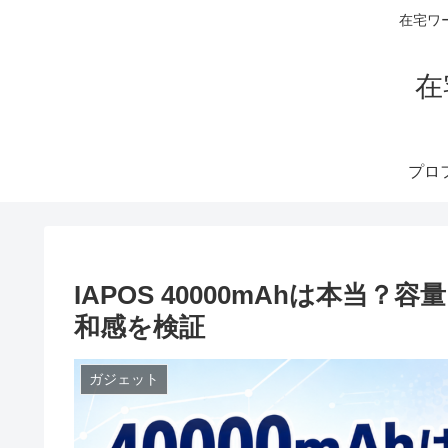
在宅ワ
在
IAPOS 40000mAhは本当
和感を検証
ガジェット