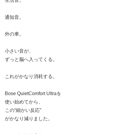
生活音。
通知音。
外の車。
小さい音が、
ずっと脳へ入ってくる。
これがかなり消耗する。
Bose QuietComfort Ultraを
使い始めてから、
この“細かい反応”
がかなり減りました。