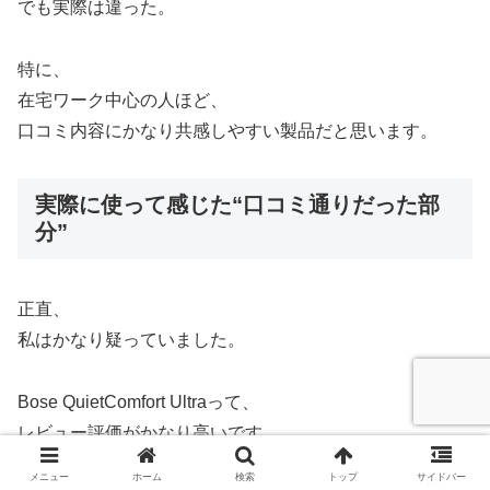
でも実際は違った。
特に、
在宅ワーク中心の人ほど、
口コミ内容にかなり共感しやすい製品だと思います。
実際に使って感じた“口コミ通りだった部
分”
正直、
私はかなり疑っていました。
Bose QuietComfort Ultraって、
レビュー評価がかなり高いです。
メニュー
ホーム
検索
トップ
サイドバー