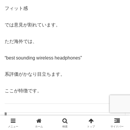
フィット感
では意見が割れています。
ただ海外では、
“best sounding wireless headphones”
系評価がかなり目立ちます。
ここが特徴です。
肯定意見の共通項
メニュー
ホーム
検索
トップ
サイドバー