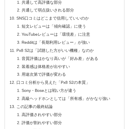
共通して高評価な部分
共通して弱点扱いされる部分
SNS口コミはどこまで信用していいのか
短文レビューは「傾向確認」に使う
YouTubeレビューは「環境差」に注意
Redditは「長期利用レビュー」が強い
Px8 S2は「試聴した方がいい機種」なのか
音質評価はかなり高いが「好み差」がある
装着感は体格差が出やすい
用途次第で評価が変わる
口コミ分析から見えた「Px8 S2の本質」
Sony・Boseとは戦い方が違う
高級ヘッドホンとしては「所有感」がかなり強い
この記事の最終結論
高評価されやすい部分
評価が割れやすい部分