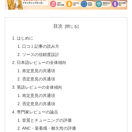
目次
はじめに
口コミ記事の読み方
ソースの信頼度設計
日本語レビューの全体傾向
肯定意見の共通項
否定意見の共通項
英語レビューの全体傾向
肯定意見の共通項
否定意見の共通項
専門家レビューの論点
音質とチューニングの評価
ANC・装着感・耐久性の評価