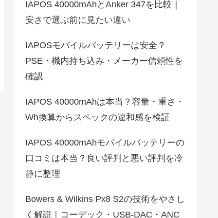
IAPOS 40000mAhとAnker 347を比較｜
安さで選ぶ前に見たい違い
IAPOSモバイルバッテリーは安全？
PSE・機内持ち込み・メーカー信頼性を
確認
IAPOS 40000mAhは本当？容量・重さ・
Wh換算からスペックの違和感を検証
IAPOS 40000mAhモバイルバッテリーの
口コミは本当？良い評判と悪い評判を冷
静に整理
Bowers & Wilkins Px8 S2の技術をやさし
く解説｜コーデック・USB-DAC・ANC