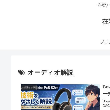
在宅ワ
在
オーディオ解説
Bo
ガジェット
ー
Bow
DA