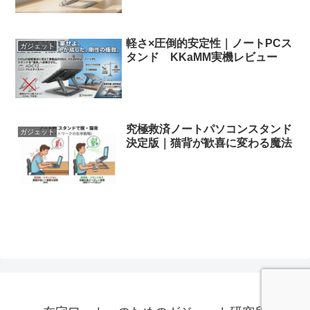
軽さ×圧倒的安定性｜ノートPCス
ガジェット
タンド KKaMM実機レビュー
究極救済ノートパソコンスタンド
ガジェット
決定版｜猫背が歓喜に変わる魔法