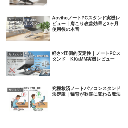
AovihoノートPCスタンド実機レ
ガジェット
ビュー｜肩こり改善効果と3ヶ月
使用後の本音
軽さ×圧倒的安定性｜ノートPCス
ガジェット
タンド KKaMM実機レビュー
究極救済ノートパソコンスタンド
ガジェット
決定版｜猫背が歓喜に変わる魔法