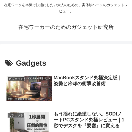
在宅ワークを本気で快適にしたい大人のための、実体験ベースのガジェットレ
ビュー。
在宅ワーカーのためのガジェット研究所
Gadgets
MacBookスタンド究極決定版｜
ガジェット
姿勢と冷却の衝撃改善術
もう揺れに絶望しない。SODIノ
ガジェット
ートPCスタンド究極レビュー｜1
秒でデスクを『要塞』に変える圧
倒的剛性の衝撃